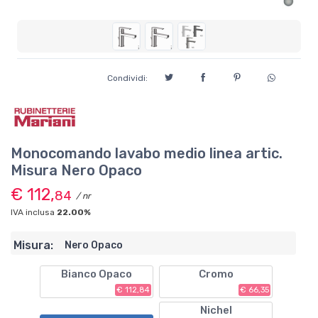
Condividi:
Monocomando lavabo medio linea artic.
Misura Nero Opaco
€ 112,
84
/ nr
IVA inclusa
22.00%
Misura:
Nero Opaco
Bianco Opaco
Cromo
€ 112,84
€ 66,35
Nichel