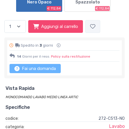
Nero Opaco
Spazzolato
€ 112,84
€ 112,84
Aggiungi al carrello
Spedito in
3
giorni
14
Giorni per il reso.
Policy sulla restituzione
Fai una domanda
Vista Rapida
MONOCOMANDO LAVABO MEDIO LINEA ARTIC
Specifiche
codice:
272-C513-NO
Lavabo
categoria: