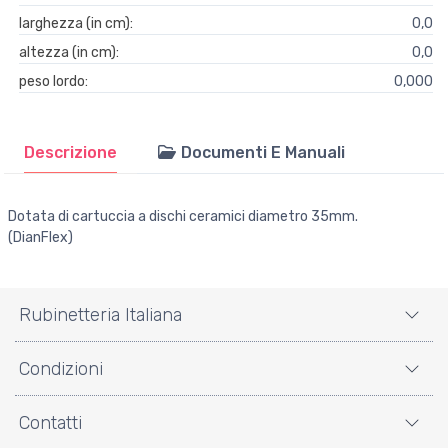
larghezza (in cm):
0,0
altezza (in cm):
0,0
peso lordo:
0,000
Descrizione
Documenti E Manuali
Dotata di cartuccia a dischi ceramici diametro 35mm.
(DianFlex)
Rubinetteria Italiana
Condizioni
Contatti