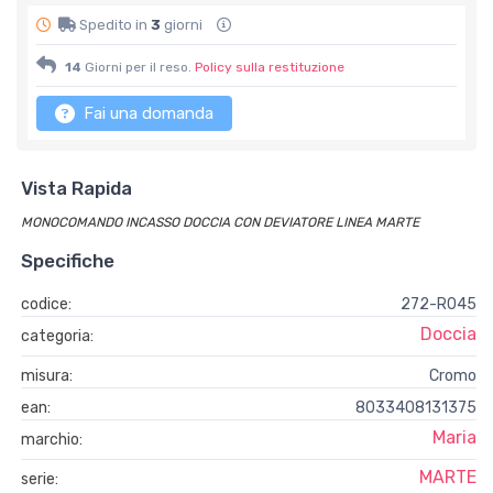
Spedito in
3
giorni
14
Giorni per il reso.
Policy sulla restituzione
Fai una domanda
Vista Rapida
MONOCOMANDO INCASSO DOCCIA CON DEVIATORE LINEA MARTE
Specifiche
codice:
272-R045
Doccia
categoria:
misura:
Cromo
ean:
8033408131375
Maria
marchio:
MARTE
serie: