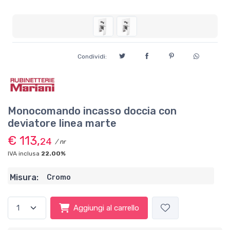
Condividi:
Monocomando incasso doccia con
deviatore linea marte
€ 113,
24
/ nr
IVA inclusa
22.00%
Misura:
Cromo
Aggiungi al carrello