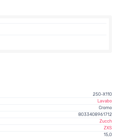
250-X110
Lavabo
Cromo
8033408961712
Zucch
ZXS
15,0