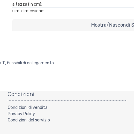
altezza (in cm):
u.m. dimensione:
Mostra/nascondi Sp
, flessibili di collegamento.
Condizioni
Condizioni di vendita
Privacy Policy
Condizioni del servizio