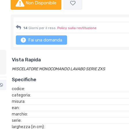
Non Disponibile
14
Giorni per il reso.
Policy sulla restituzione
Fai una domanda
Vista Rapida
MISCELATORE MONOCOMANDO LAVABO SERIE ZXS
Specifiche
codice:
categoria:
misura:
ean:
marchio:
serie:
larghezza (in cm):