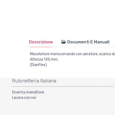
Descrizione
Documenti E Manuali
Miscelatore monocomando con aeratore, scarico da 1"
Altezza 135 mm.
(DianFlex)
Rubinetteria Italiana
Diventa rivenditore
Lavora con noi