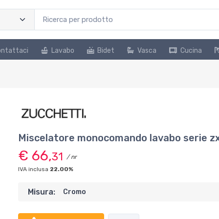
ntattaci
Lavabo
Bidet
Vasca
Cucina
Miscelatore monocomando lavabo serie z
€ 66,
31
/ nr
IVA inclusa
22.00%
Misura:
Cromo