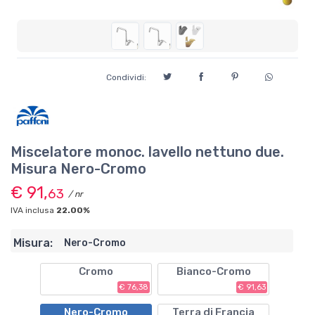
Condividi:
Miscelatore monoc. lavello nettuno due.
Misura Nero-Cromo
€ 91,
63
/ nr
IVA inclusa
22.00%
Misura:
Nero-Cromo
Cromo
Bianco-Cromo
€ 76,38
€ 91,63
Nero-Cromo
Terra di Francia