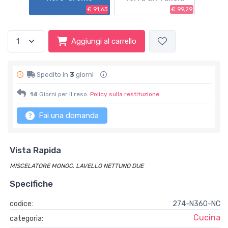
€ 91,63
€ 99,29
Aggiungi al carrello
Spedito in
3
giorni
14
Giorni per il reso.
Policy sulla restituzione
Fai una domanda
Vista Rapida
MISCELATORE MONOC. LAVELLO NETTUNO DUE
Specifiche
codice:
274-N360-NC
Cucina
categoria: