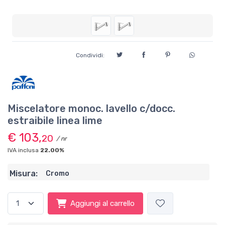
Condividi:
Miscelatore monoc. lavello c/docc.
estraibile linea lime
€ 103,
20
/ nr
IVA inclusa
22.00%
Misura:
Cromo
Aggiungi al carrello