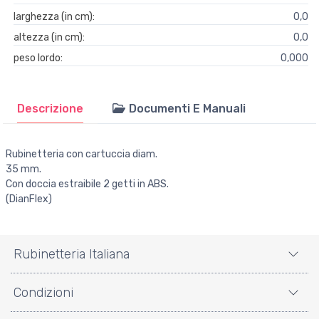
larghezza (in cm):
0,0
altezza (in cm):
0,0
peso lordo:
0,000
Descrizione
Documenti E Manuali
Rubinetteria con cartuccia diam.
35 mm.
Con doccia estraibile 2 getti in ABS.
(DianFlex)
Rubinetteria Italiana
Condizioni