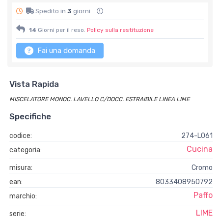
Spedito in
3
giorni
14
Giorni per il reso.
Policy sulla restituzione
Fai una domanda
Vista Rapida
MISCELATORE MONOC. LAVELLO C/DOCC. ESTRAIBILE LINEA LIME
Specifiche
codice:
274-L061
Cucina
categoria:
misura:
Cromo
ean:
8033408950792
Paffo
marchio:
LIME
serie: