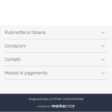
Rubinetteria Italiana
Condizioni
Contatti
Metodi di pagamento
OriginalTrade srl | P.IVA: 07457290968